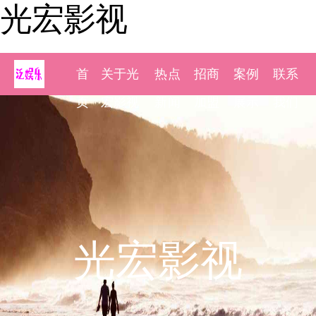
光宏影视
首
关于光
热点
招商
案例
联系
页
宏影视
新闻
加盟
展示
我们
光宏影视