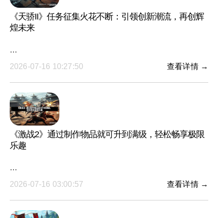
《天骄II》任务征集火花不断：引领创新潮流，再创辉
煌未来
···
2026-07-16 10:27:50
查看详情 →
《激战2》通过制作物品就可升到满级，轻松畅享极限
乐趣
···
2026-07-16 03:00:57
查看详情 →