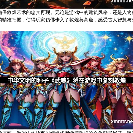
确保敦煌艺术的忠实再现。无论是游戏中的建筑风格，还是人物
的精准把握，使得玩家仿佛步入了敦煌莫高窟，感受古人智慧与