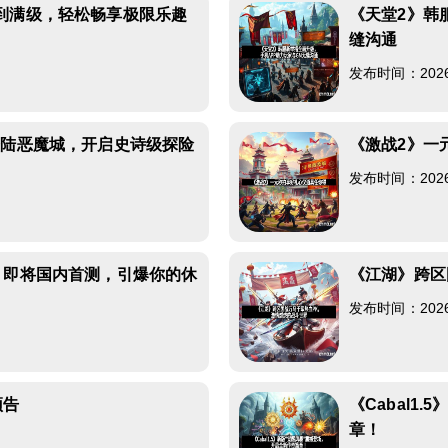
到满级，轻松畅享极限乐趣
《天堂2》韩
缝沟通
发布时间：2026-0
登陆恶魔城，开启史诗级探险
《激战2》一
发布时间：2026-0
》即将国内首测，引爆你的休
《江湖》跨区
发布时间：2026-0
预告
《Cabal1
章！