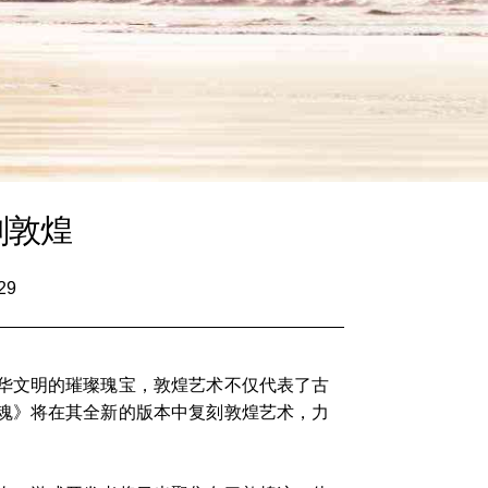
刻敦煌
29
华文明的璀璨瑰宝，敦煌艺术不仅代表了古
魂》将在其全新的版本中复刻敦煌艺术，力