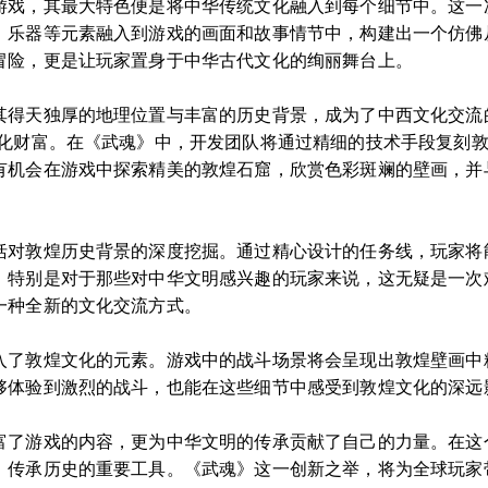
游戏，其最大特色便是将中华传统文化融入到每个细节中。这一
、乐器等元素融入到游戏的画面和故事情节中，构建出一个仿佛
冒险，更是让玩家置身于中华古代文化的绚丽舞台上。
其得天独厚的地理位置与丰富的历史背景，成为了中西文化交流
文化财富。在《武魂》中，开发团队将通过精细的技术手段复刻
有机会在游戏中探索精美的敦煌石窟，欣赏色彩斑斓的壁画，并
括对敦煌历史背景的深度挖掘。通过精心设计的任务线，玩家将
。特别是对于那些对中华文明感兴趣的玩家来说，这无疑是一次
一种全新的文化交流方式。
入了敦煌文化的元素。游戏中的战斗场景将会呈现出敦煌壁画中
够体验到激烈的战斗，也能在这些细节中感受到敦煌文化的深远
富了游戏的内容，更为中华文明的传承贡献了自己的力量。在这
、传承历史的重要工具。《武魂》这一创新之举，将为全球玩家