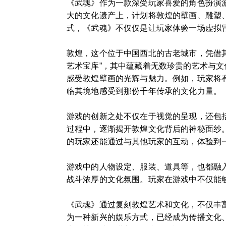
《武魂》作为一款深受玩家喜爱的角色扮演
大的文化遗产上，计划将敦煌的壁画、雕塑
式，《武魂》不仅仅是让玩家体验一场虚拟
敦煌，这个位于中国西北的古老城市，凭借
艺术宝库”，其中蕴藏着无数珍贵的艺术与
感受敦煌壁画的光辉与魅力。例如，玩家将
临其境地感受到那份千年传承的文化力量。
游戏的创新之处不仅在于视觉的呈现，还包
过程中，逐渐揭开敦煌文化背后的神秘面纱
的玩家还能通过与其他玩家的互动，体验到
游戏中的人物设定、服装、道具等，也都融
战斗浓厚的文化氛围。玩家在游戏中不仅能
《武魂》通过复刻敦煌艺术和文化，不仅丰
为一种新兴的娱乐方式，已经成为传播文化