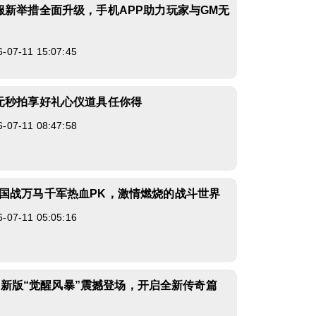
服新举措全面升级，手机APP助力玩家与GM无
7-11 15:07:45
元秒拍享好礼心仪道具任你得
7-11 08:47:58
国战万马千军热血PK，激情燃烧的战斗世界
7-11 05:05:16
.5》新版“觉醒风暴”震撼登场，开启全新传奇篇